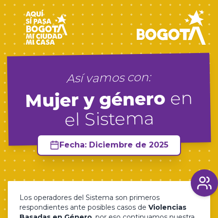
Así vamos con:
en
Mujer y género
el Sistema
Fecha: Diciembre de 2025
Los operadores del Sistema son primeros
respondientes ante posibles casos de
Violencias
Basadas en Género
, por eso continuamos nuestra