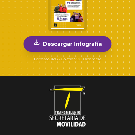
Descargar Infografía
Formato JPG • Boletín VBG Diciembre